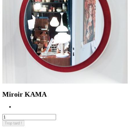
Miroir KAMA
Trop tard !