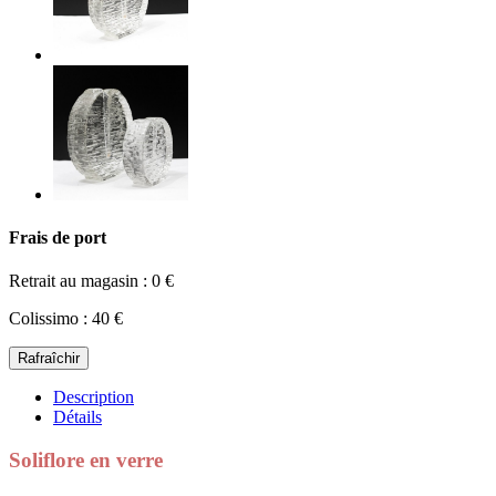
Frais de port
Retrait au magasin : 0 €
Colissimo : 40 €
Description
Détails
Soliflore en verre