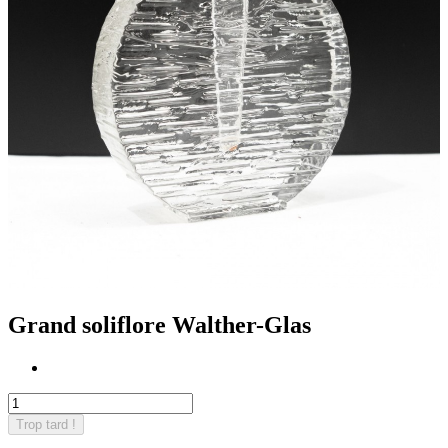
Grand soliflore Walther-Glas
Trop tard !