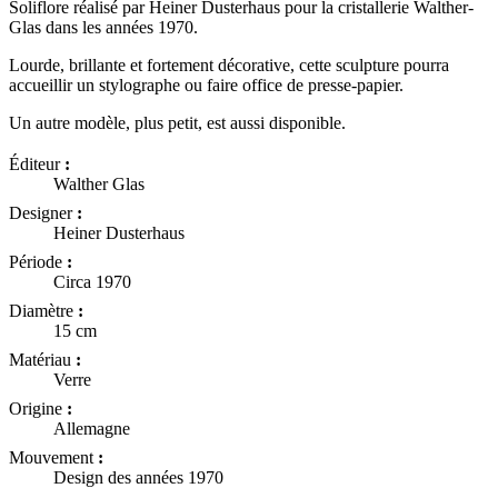
Soliflore réalisé par Heiner Dusterhaus pour la cristallerie Walther-
Glas dans les années 1970.
Lourde, brillante et fortement décorative, cette sculpture pourra
accueillir un stylographe ou faire office de presse-papier.
Un autre modèle, plus petit, est aussi disponible.
Éditeur
:
Walther Glas
Designer
:
Heiner Dusterhaus
Période
:
Circa 1970
Diamètre
:
15 cm
Matériau
:
Verre
Origine
:
Allemagne
Mouvement
:
Design des années 1970