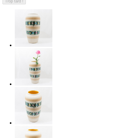
Trop tard !