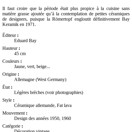
Il faut croire que la période était plus propice à la cuisine sans
matière grasse ajoutée qu’à la contemplation de petites céramiques
de designers, puisque la Römertopf engloutit définitivement Bay
Keramik en 1971.
Éditeur
:
Eduard Bay
Hauteur
:
45 cm
Couleurs
:
Jaune, vert, beige...
Origine
:
Allemagne (West Germany)
État
:
Légères brèches (voir photographies)
Style
:
Céramique allemande, Fat lava
Mouvement
:
Design des années 1950, 1960
Catégorie
:
Décoration vintage