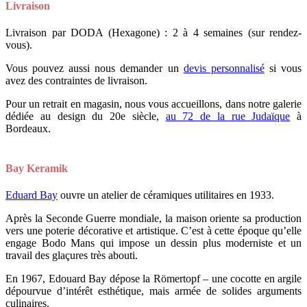
Livraison
Livraison par DODA (Hexagone) : 2 à 4 semaines (sur rendez-
vous).
Vous pouvez aussi nous demander un
devis personnalisé
si vous
avez des contraintes de livraison.
Pour un retrait en magasin, nous vous accueillons, dans notre galerie
dédiée au design du 20e siècle,
au 72 de la rue Judaïque
à
Bordeaux.
Bay Keramik
Eduard Bay
ouvre un atelier de céramiques utilitaires en 1933.
Après la Seconde Guerre mondiale, la maison oriente sa production
vers une poterie décorative et artistique. C’est à cette époque qu’elle
engage Bodo Mans qui impose un dessin plus moderniste et un
travail des glaçures très abouti.
En 1967, Edouard Bay dépose la Römertopf – une cocotte en argile
dépourvue d’intérêt esthétique, mais armée de solides arguments
culinaires.