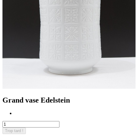
Grand vase Edelstein
Trop tard !