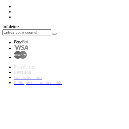
Infolettre
Plan du site
Livraison
Contactez-nous
Politique de confidentialité