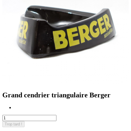
Grand cendrier triangulaire Berger
Trop tard !