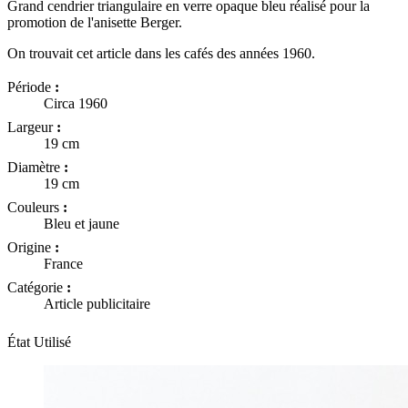
Grand cendrier triangulaire en verre opaque bleu réalisé pour la
promotion de l'anisette Berger.
On trouvait cet article dans les cafés des années 1960.
Période
:
Circa 1960
Largeur
:
19 cm
Diamètre
:
19 cm
Couleurs
:
Bleu et jaune
Origine
:
France
Catégorie
:
Article publicitaire
État
Utilisé