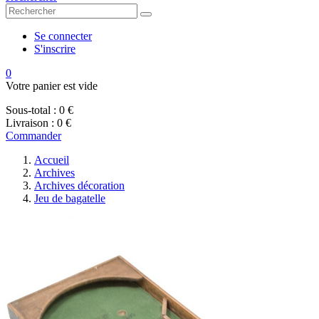
Se connecter
S'inscrire
0
Votre panier est vide
Sous-total :
0 €
Livraison :
0 €
Commander
Accueil
Archives
Archives décoration
Jeu de bagatelle