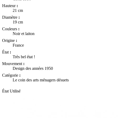
Hauteur
:
21 cm
Diamètre
:
19 cm
Couleurs
:
Noir et laiton
Origine
:
France
État
:
Très bel état !
Mouvement
:
Design des années 1950
Catégorie
:
Le coin des arts ménagers désuets
État
Utilisé