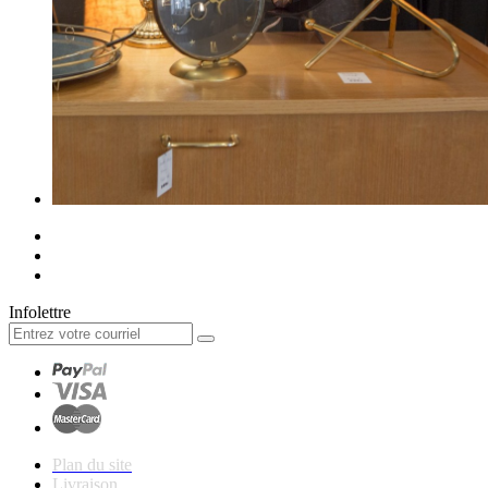
Infolettre
Plan du site
Livraison