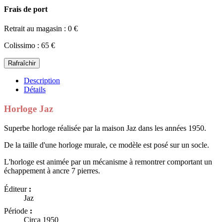
Frais de port
Retrait au magasin : 0 €
Colissimo : 65 €
Description
Détails
Horloge Jaz
Superbe horloge réalisée par la maison Jaz dans les années 1950.
De la taille d'une horloge murale, ce modèle est posé sur un socle.
L'horloge est animée par un mécanisme à remontrer comportant un
échappement à ancre 7 pierres.
Éditeur
:
Jaz
Période
:
Circa 1950