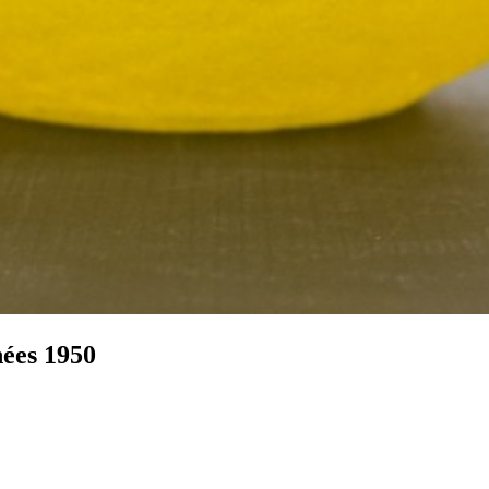
nées 1950