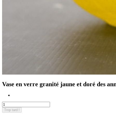
Vase en verre granité jaune et doré des an
Trop tard !