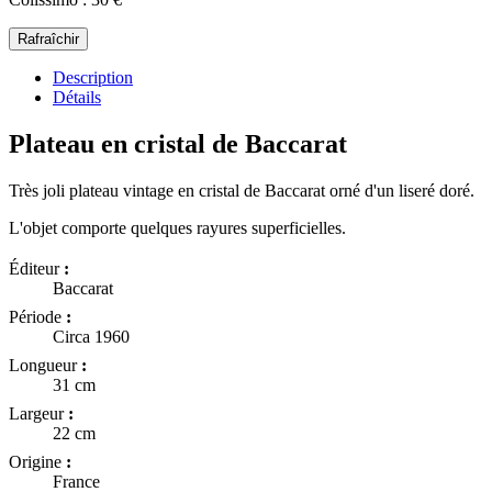
Description
Détails
Plateau en cristal de Baccarat
Très joli plateau vintage en cristal de Baccarat orné d'un liseré doré.
L'objet comporte quelques rayures superficielles.
Éditeur
:
Baccarat
Période
:
Circa 1960
Longueur
:
31 cm
Largeur
:
22 cm
Origine
:
France