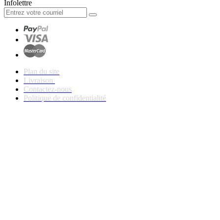
Infolettre
Plan du site
Livraison
Contactez-nous
Politique de confidentialité