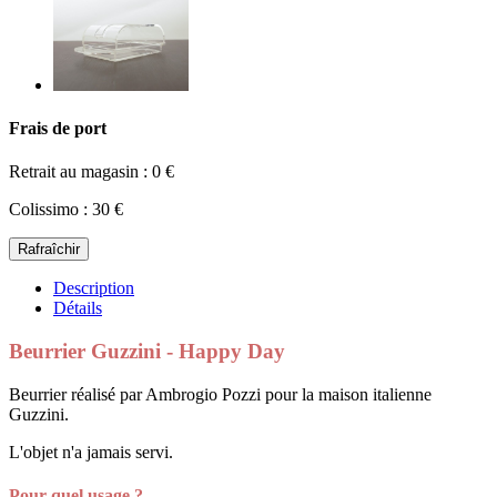
Frais de port
Retrait au magasin : 0 €
Colissimo : 30 €
Description
Détails
Beurrier Guzzini - Happy Day
Beurrier réalisé par Ambrogio Pozzi pour la maison italienne
Guzzini.
L'objet n'a jamais servi.
Pour quel usage ?