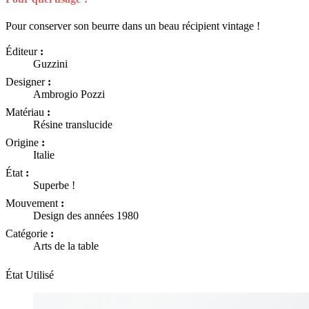
Pour conserver son beurre dans un beau récipient vintage !
Éditeur
:
Guzzini
Designer
:
Ambrogio Pozzi
Matériau
:
Résine translucide
Origine
:
Italie
État
:
Superbe !
Mouvement
:
Design des années 1980
Catégorie
:
Arts de la table
État
Utilisé