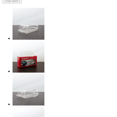
Trop tard !