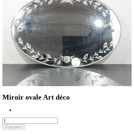
Miroir ovale Art déco
Trop tard !