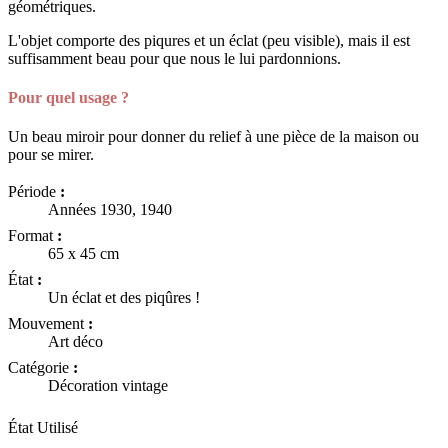
géométriques.
L'objet comporte des piqures et un éclat (peu visible), mais il est
suffisamment beau pour que nous le lui pardonnions.
Pour quel usage ?
Un beau miroir pour donner du relief à une pièce de la maison ou
pour se mirer.
Période
:
Années 1930, 1940
Format
:
65 x 45 cm
État
:
Un éclat et des piqûres !
Mouvement
:
Art déco
Catégorie
:
Décoration vintage
État
Utilisé