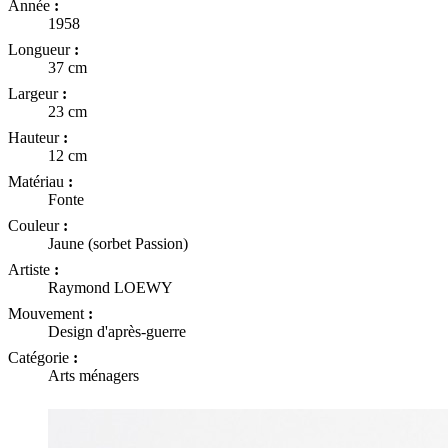
Année
:
1958
Longueur
:
37 cm
Largeur
:
23 cm
Hauteur
:
12 cm
Matériau
:
Fonte
Couleur
:
Jaune (sorbet Passion)
Artiste
:
Raymond LOEWY
Mouvement
:
Design d'après-guerre
Catégorie
:
Arts ménagers