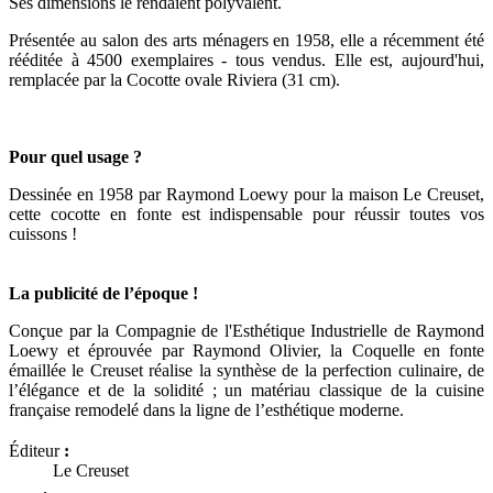
Ses dimensions le rendaient polyvalent.
Présentée au salon des arts ménagers en 1958, elle a récemment été
rééditée à 4500 exemplaires - tous vendus. Elle est, aujourd'hui,
remplacée par la Cocotte ovale Riviera (31 cm).
Pour quel usage ?
Dessinée en 1958 par Raymond Loewy pour la maison Le Creuset,
cette cocotte en fonte est indispensable pour réussir toutes vos
cuissons !
La publicité de l’époque !
Conçue par la Compagnie de l'Esthétique Industrielle de Raymond
Loewy et éprouvée par Raymond Olivier, la Coquelle en fonte
émaillée le Creuset réalise la synthèse de la perfection culinaire, de
l’élégance et de la solidité ; un matériau classique de la cuisine
française remodelé dans la ligne de l’esthétique moderne.
Éditeur
:
Le Creuset