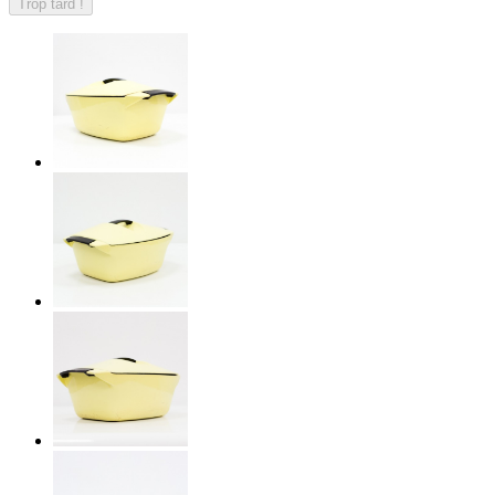
Trop tard !