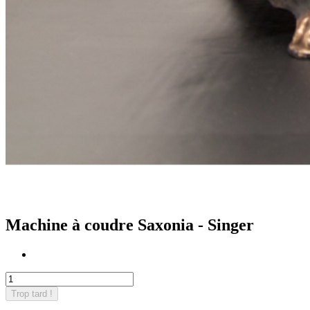
Machine à coudre Saxonia - Singer
Trop tard !