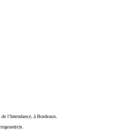
s de l’Intendance, à Bordeaux.
exigeant(e)s.