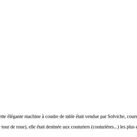
cette élégante machine à coudre de table était vendue par Solviche, cour
r de roue), elle était destinée aux couturiers (couturières...) les plus 