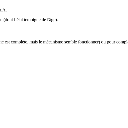
.
a.A.
ne (dont l’état témoigne de l'âge).
machine est complète, mais le mécanisme semble fonctionner) ou pour com