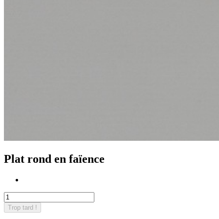
Plat rond en faïence
Trop tard !