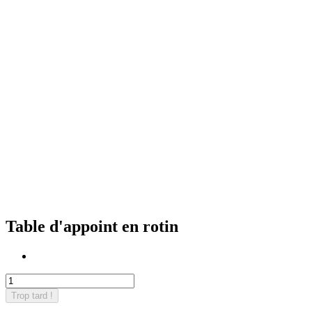
Table d'appoint en rotin
Trop tard !