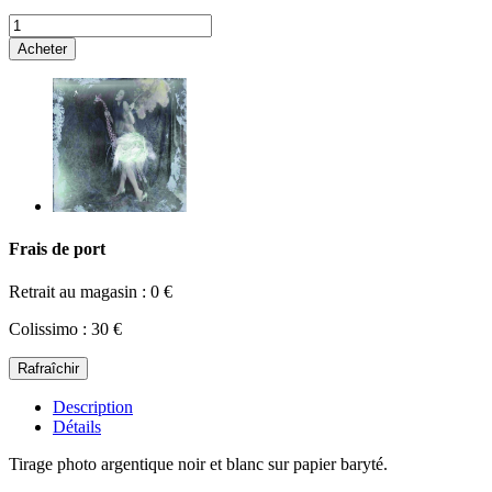
Acheter
Frais de port
Retrait au magasin : 0 €
Colissimo : 30 €
Description
Détails
Tirage photo argentique noir et blanc sur papier baryté.