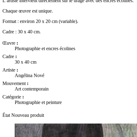
L’artiste intervient directement sur le tirage avec des encres écolines.
Chaque œuvre est unique.
Format : environ 20 x 20 cm (variable).
Cadre : 30 x 40 cm.
Œuvre
:
Photographie et encres écolines
Cadre
:
30 x 40 cm
Artiste
:
Angélina Nové
Mouvement
:
Art contemporain
Catégorie
:
Photographie et peinture
État
Nouveau produit