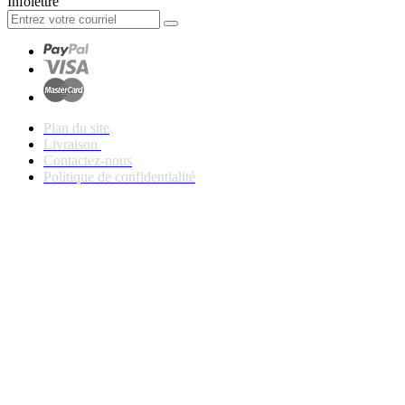
Infolettre
Plan du site
Livraison
Contactez-nous
Politique de confidentialité