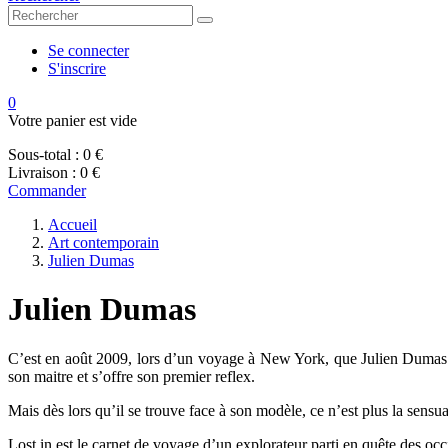
Se connecter
S'inscrire
0
Votre panier est vide
Sous-total :
0 €
Livraison :
0 €
Commander
Accueil
Art contemporain
Julien Dumas
Julien Dumas
C’est en août 2009, lors d’un voyage à New York, que Julien Dumas dé
son maitre et s’offre son premier reflex.
Mais dès lors qu’il se trouve face à son modèle, ce n’est plus la sensual
Lost in est le carnet de voyage d’un explorateur parti en quête des oc