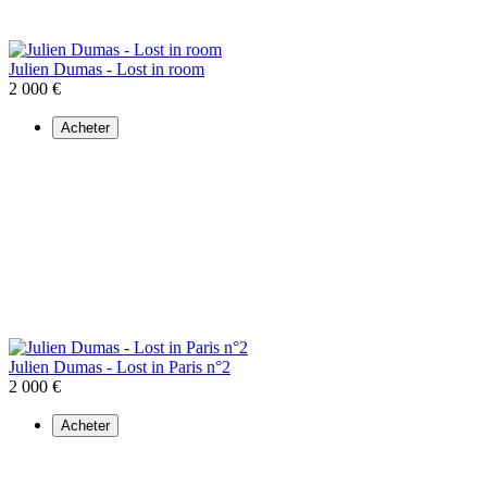
Julien Dumas - Lost in room
2 000 €
Acheter
Julien Dumas - Lost in Paris n°2
2 000 €
Acheter