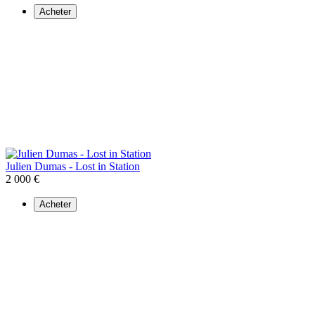
Acheter
Julien Dumas - Lost in Station
2 000 €
Acheter