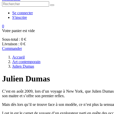
Se connecter
S'inscrire
0
Votre panier est vide
Sous-total :
0 €
Livraison :
0 €
Commander
Accueil
Art contemporain
Julien Dumas
Julien Dumas
C’est en août 2009, lors d’un voyage à New York, que Julien Dumas dé
son maitre et s’offre son premier reflex.
Mais dès lors qu’il se trouve face à son modèle, ce n’est plus la sensual
Lost in est le carnet de voyage d’un explorateur parti en quête des oc