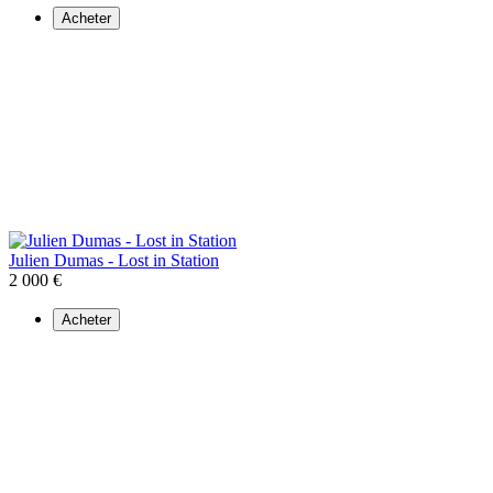
Acheter
Julien Dumas - Lost in Station
2 000 €
Acheter