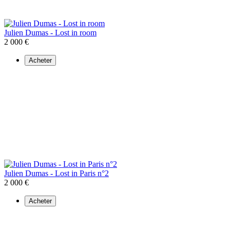
Julien Dumas - Lost in room
2 000 €
Acheter
Julien Dumas - Lost in Paris n°2
2 000 €
Acheter