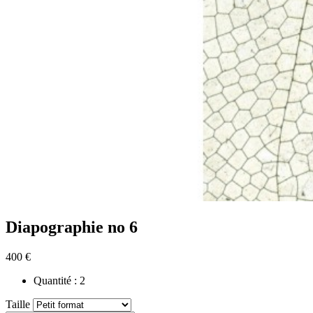
Diapographie no 6
400 €
Quantité :
2
Taille