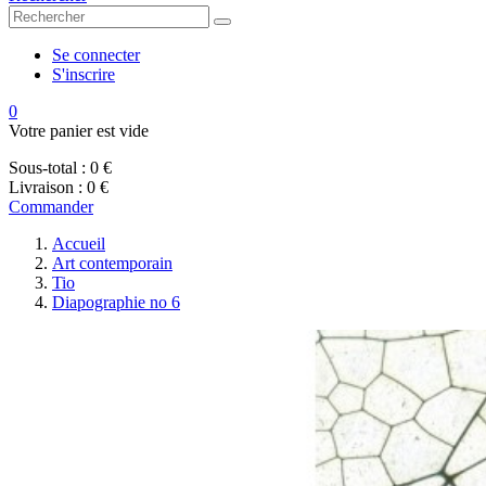
Se connecter
S'inscrire
0
Votre panier est vide
Sous-total :
0 €
Livraison :
0 €
Commander
Accueil
Art contemporain
Tio
Diapographie no 6