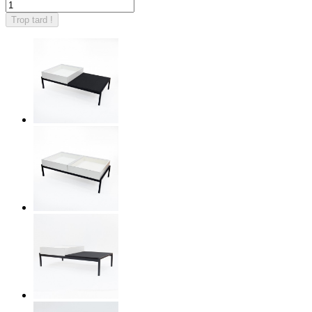
Trop tard !