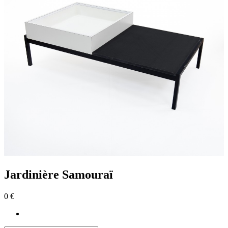
Jardinière Samouraï
0 €