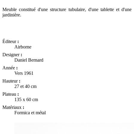
Meuble constitué d'une structure tubulaire, d'une tablette et d'une
jardinière.
Éditeur
:
Airborne
Designer
:
Daniel Bernard
Année
:
Vers 1961
Hauteur
:
27 et 40 cm
Plateau
:
135 x 60 cm
Matériaux
:
Formica et métal