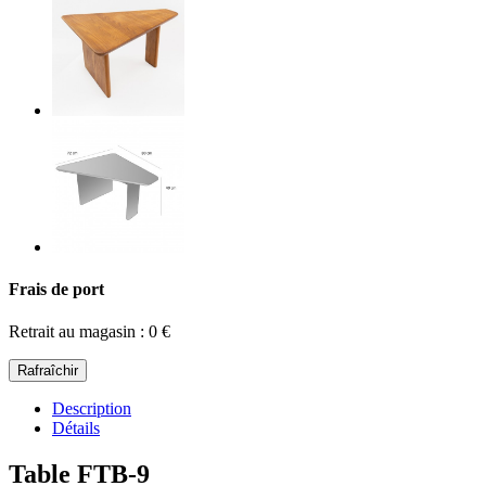
Frais de port
Retrait au magasin : 0 €
Description
Détails
Table FTB-9