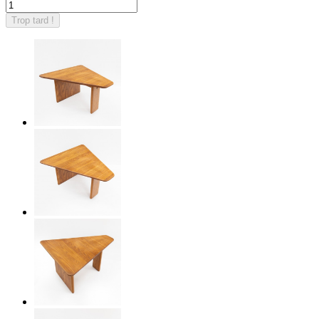
Trop tard !