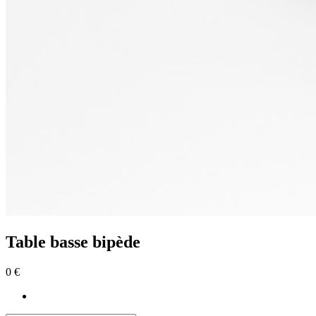
Table basse bipède
0 €