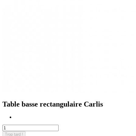
Table basse rectangulaire Carlis
Trop tard !