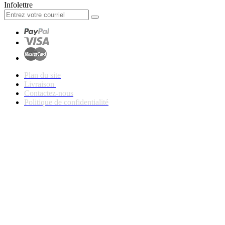
Infolettre
Plan du site
Livraison
Contactez-nous
Politique de confidentialité