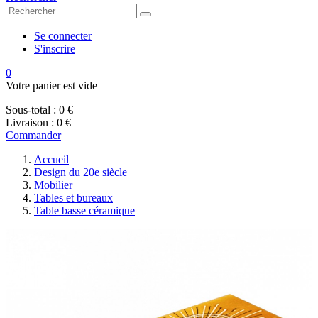
Se connecter
S'inscrire
0
Votre panier est vide
Sous-total :
0 €
Livraison :
0 €
Commander
Accueil
Design du 20e siècle
Mobilier
Tables et bureaux
Table basse céramique