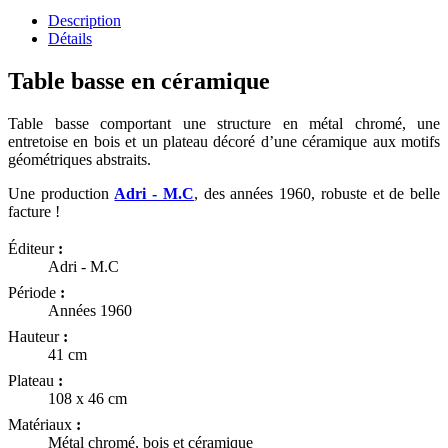
Description
Détails
Table basse en céramique
Table basse comportant une structure en métal chromé, une
entretoise en bois et un plateau décoré d’une céramique aux motifs
géométriques abstraits.
Une production
Adri - M.C
, des années 1960, robuste et de belle
facture !
Éditeur
:
Adri - M.C
Période
:
Années 1960
Hauteur
:
41 cm
Plateau
:
108 x 46 cm
Matériaux
:
Métal chromé, bois et céramique