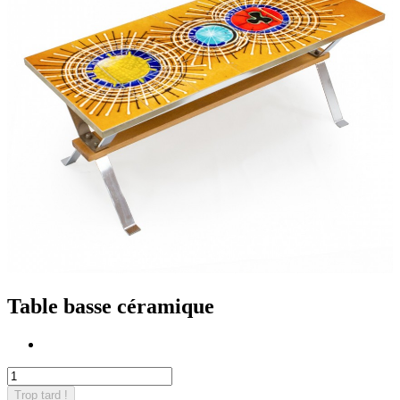
Table basse céramique
Trop tard !