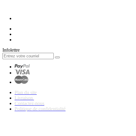
Infolettre
Plan du site
Livraison
Contactez-nous
Politique de confidentialité