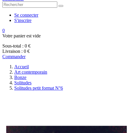
Se connecter
S'inscrire
0
Votre panier est vide
Sous-total :
0 €
Livraison :
0 €
Commander
Accueil
Art contemporain
Bonze
Solitudes
Solitudes petit format N°6