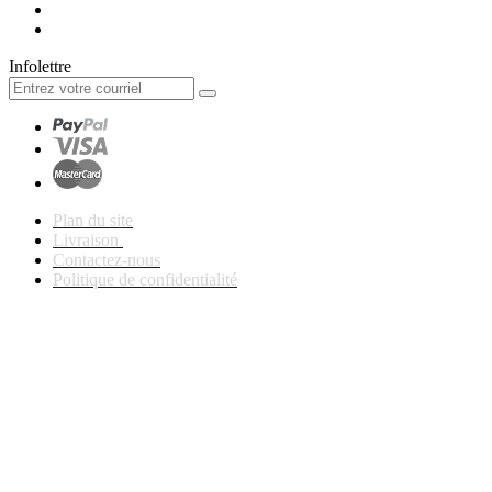
Infolettre
Plan du site
Livraison
Contactez-nous
Politique de confidentialité