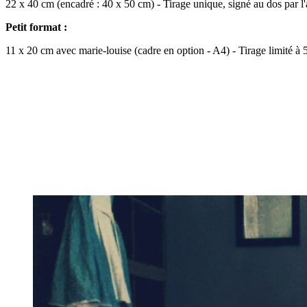
22 x 40 cm (encadré : 40 x 50 cm) - Tirage unique, signé au dos par l'a
Petit format :
11 x 20 cm avec marie-louise (cadre en option - A4) - Tirage limité à 