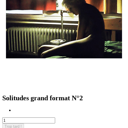
Solitudes grand format N°2
Trop tard !