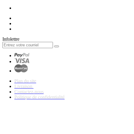
Infolettre
Plan du site
Livraison
Contactez-nous
Politique de confidentialité