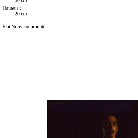
30 cm
Hauteur
:
20 cm
État
Nouveau produit