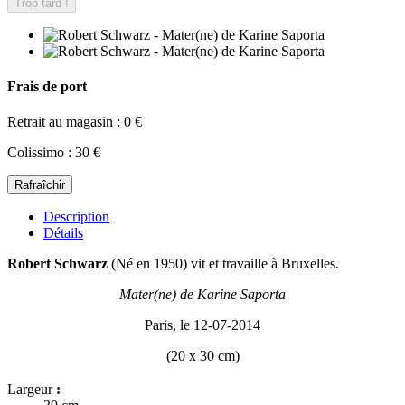
Trop tard !
Frais de port
Retrait au magasin : 0 €
Colissimo : 30 €
Description
Détails
Robert Schwarz
(Né en 1950) vit et travaille à Bruxelles.
Mater(ne) de Karine Saporta
Paris, le 12-07-2014
(20 x 30 cm)
Largeur
: