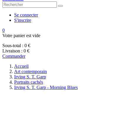
Se connecter
S'inscrire
0
Votre panier est vide
Sous-total :
0 €
Livraison :
0 €
Commander
Accueil
Art contemporain
Irving S. T. Garp
Portraits cachés
Irving S. T. Garp - Morning Blues