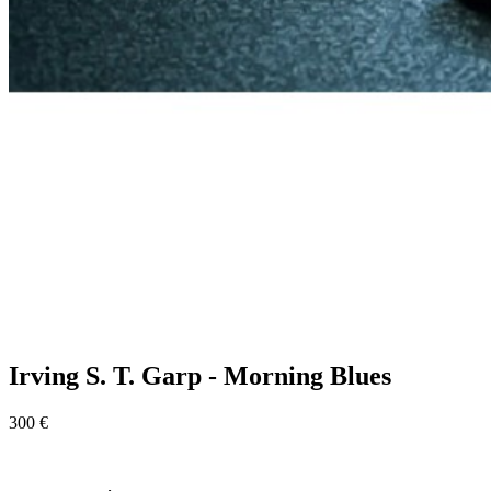
Irving S. T. Garp - Morning Blues
300 €