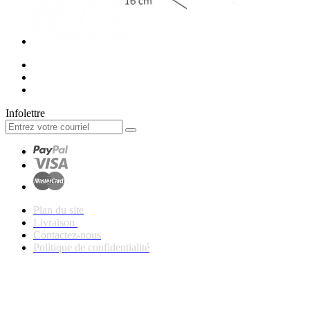
Infolettre
Plan du site
Livraison
Contactez-nous
Politique de confidentialité