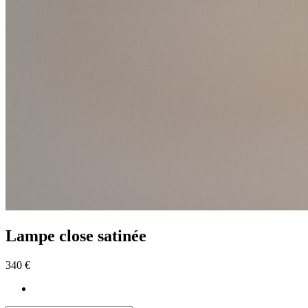
Lampe close satinée
340 €