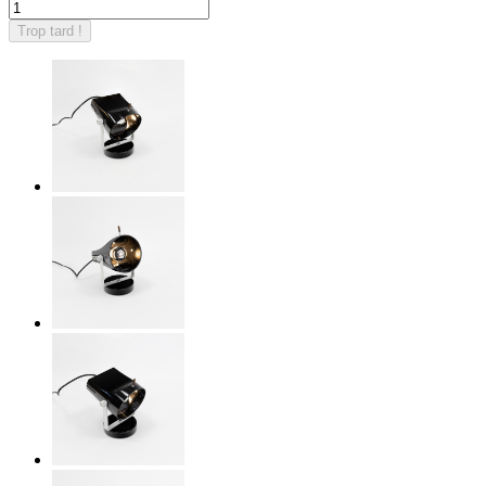
Trop tard !