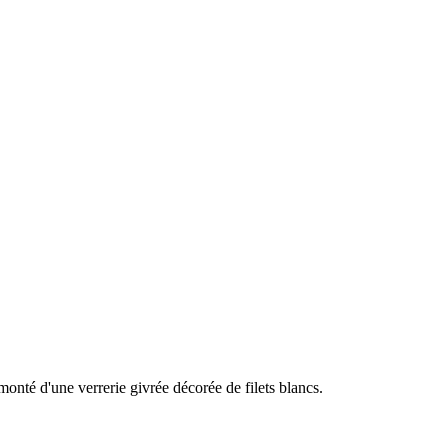
onté d'une verrerie givrée décorée de filets blancs.