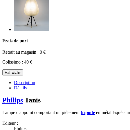
Frais de port
Retrait au magasin : 0 €
Colissimo : 40 €
Description
Détails
Philips
Tanis
Lampe d'appoint comportant un piètement
tripode
en métal laqué surm
Éditeur
:
Philips