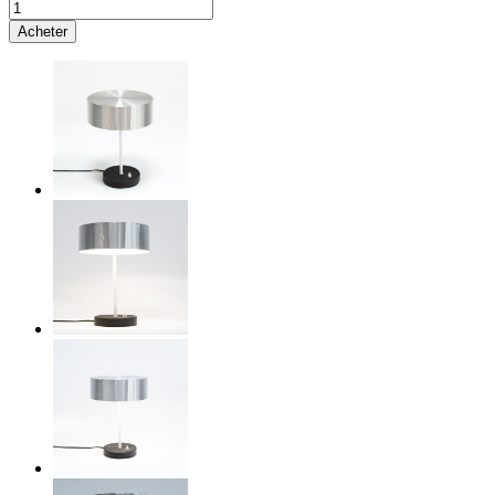
Acheter