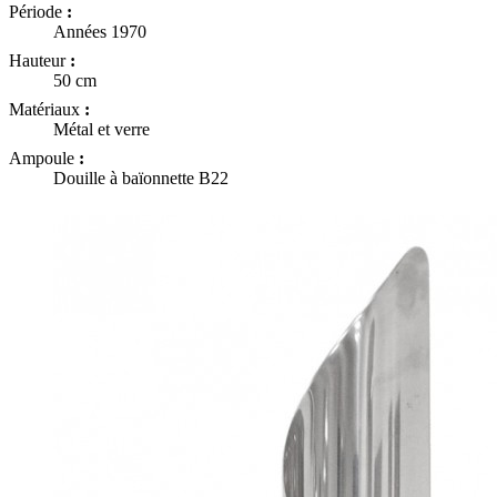
Période
:
Années 1970
Hauteur
:
50 cm
Matériaux
:
Métal et verre
Ampoule
:
Douille à baïonnette B22