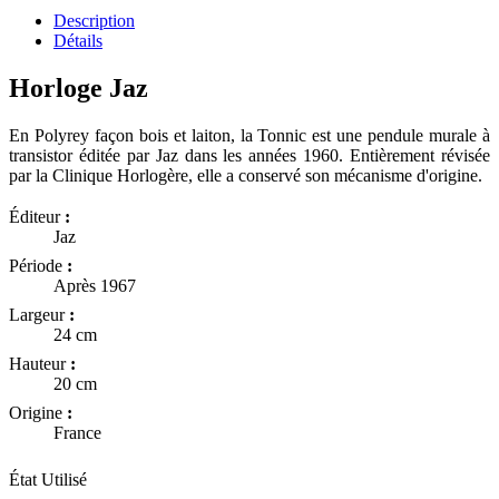
Description
Détails
Horloge Jaz
En Polyrey façon bois et laiton, la Tonnic est une pendule murale à
transistor éditée par Jaz dans les années 1960. Entièrement révisée
par la Clinique Horlogère, elle a conservé son mécanisme d'origine.
Éditeur
:
Jaz
Période
:
Après 1967
Largeur
:
24 cm
Hauteur
:
20 cm
Origine
:
France
État
Utilisé