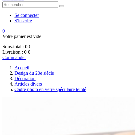
Se connecter
S'inscrire
0
Votre panier est vide
Sous-total :
0 €
Livraison :
0 €
Commander
Accueil
Design du 20e siècle
Décoration
Articles divers
Cadre photo en verre spéculaire teinté