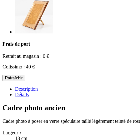
Frais de port
Retrait au magasin : 0 €
Colissimo : 40 €
Description
Détails
Cadre photo ancien
Cadre photo à poser en verre spéculaire taillé légèrement teinté de ros
Largeur
:
13 cm