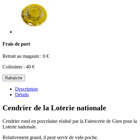
Frais de port
Retrait au magasin : 0 €
Colissimo : 40 €
Description
Détails
Cendrier de la Loterie nationale
Cendrier rond en porcelaine réalisé par la Faïencerie de Gien pour la
Loterie nationale.
Relativement grand, il peut servir de vide-poche.