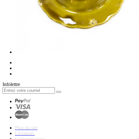
Infolettre
Plan du site
Livraison
Contactez-nous