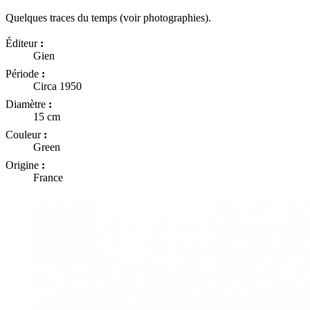
Quelques traces du temps (voir photographies).
Éditeur
:
Gien
Période
:
Circa 1950
Diamètre
:
15 cm
Couleur
:
Green
Origine
:
France