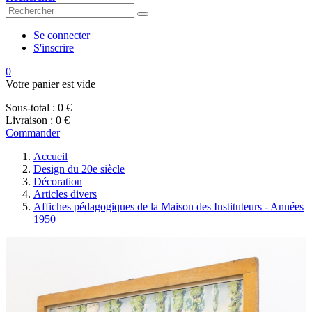
Se connecter
S'inscrire
0
Votre panier est vide
Sous-total :
0 €
Livraison :
0 €
Commander
Accueil
Design du 20e siècle
Décoration
Articles divers
Affiches pédagogiques de la Maison des Instituteurs - Années
1950