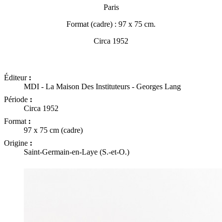
Paris
Format (cadre) : 97 x 75 cm.
Circa 1952
Éditeur
:
MDI - La Maison Des Instituteurs - Georges Lang
Période
:
Circa 1952
Format
:
97 x 75 cm (cadre)
Origine
:
Saint-Germain-en-Laye (S.-et-O.)