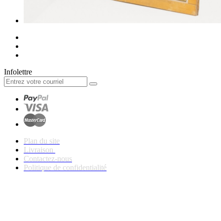
Infolettre
Plan du site
Livraison
Contactez-nous
Politique de confidentialité