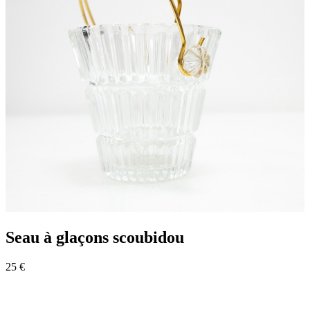
Seau à glaçons scoubidou
25 €