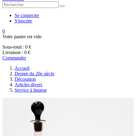
Se connecter
S'inscrire
0
Votre panier est vide
Sous-total :
0 €
Livraison :
0 €
Commander
Accueil
Design du 20e siècle
Décoration
Articles divers
Service à liqueur