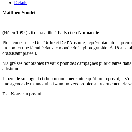
Détails
Matthieu Soudet
(Né en 1992) vit et travaille à Paris et en Normandie
Plus jeune artiste De l'Ordre et De l'Absurde, représentant de la prem
un nom et une identité dans le monde de la photographie. À 18 ans, alo
d’assistant plateau.
Malgré ses honorables travaux pour des campagnes publicitaires dans la
artistique.
Libéré de son agent et du parcours mercantile qu’il lui imposait, il s
une agence de mannequinat – un univers propice au recrutement de s
État
Nouveau produit