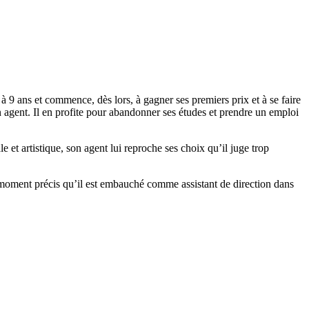
 9 ans et commence, dès lors, à gagner ses premiers prix et à se faire
n agent. Il en profite pour abandonner ses études et prendre un emploi
et artistique, son agent lui reproche ses choix qu’il juge trop
ce moment précis qu’il est embauché comme assistant de direction dans