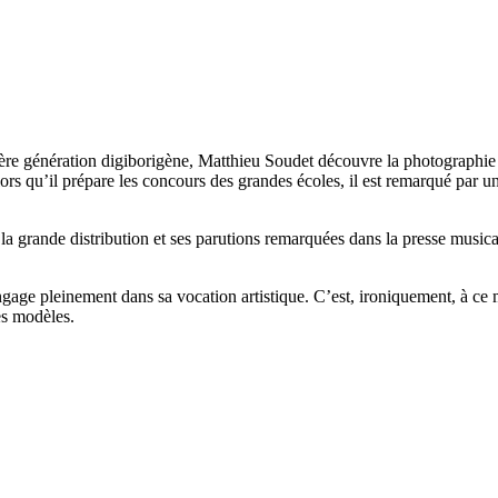
ière génération digiborigène, Matthieu Soudet découvre la photographie à
rs qu’il prépare les concours des grandes écoles, il est remarqué par u
 grande distribution et ses parutions remarquées dans la presse musicale 
’engage pleinement dans sa vocation artistique. C’est, ironiquement, à 
es modèles.