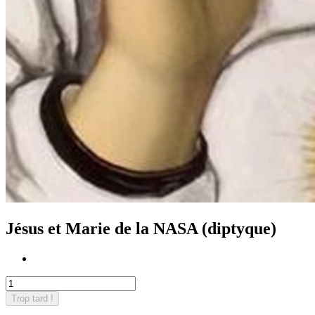
Jésus et Marie de la NASA (diptyque)
Trop tard !