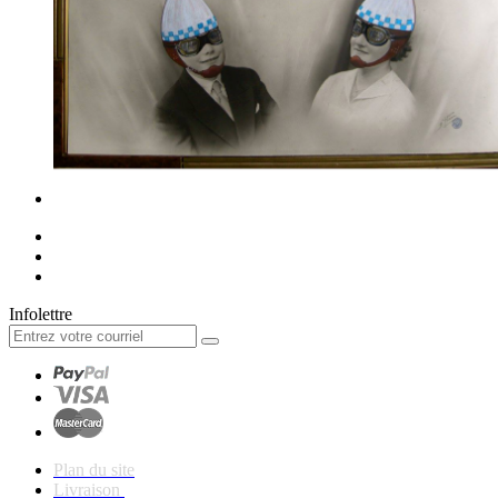
Infolettre
Plan du site
Livraison