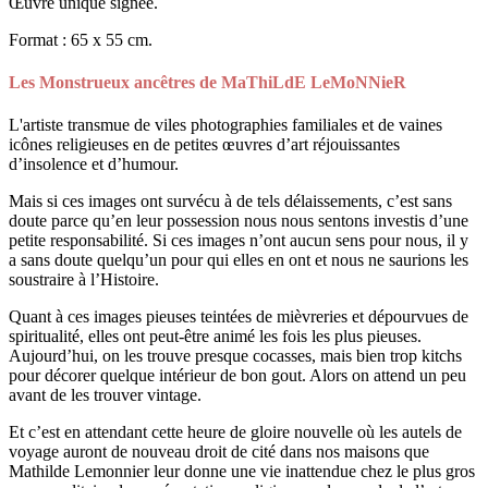
Œuvre unique signée.
Format : 65 x 55 cm.
Les Monstrueux ancêtres de MaThiLdE LeMoNNieR
L'artiste transmue de viles photographies familiales et de vaines
icônes religieuses en de petites œuvres d’art réjouissantes
d’insolence et d’humour.
Mais si ces images ont survécu à de tels délaissements, c’est sans
doute parce qu’en leur possession nous nous sentons investis d’une
petite responsabilité. Si ces images n’ont aucun sens pour nous, il y
a sans doute quelqu’un pour qui elles en ont et nous ne saurions les
soustraire à l’Histoire.
Quant à ces images pieuses teintées de mièvreries et dépourvues de
spiritualité, elles ont peut-être animé les fois les plus pieuses.
Aujourd’hui, on les trouve presque cocasses, mais bien trop kitchs
pour décorer quelque intérieur de bon gout. Alors on attend un peu
avant de les trouver vintage.
Et c’est en attendant cette heure de gloire nouvelle où les autels de
voyage auront de nouveau droit de cité dans nos maisons que
Mathilde Lemonnier leur donne une vie inattendue chez le plus gros