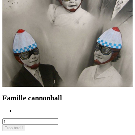
Famille cannonball
Trop tard !