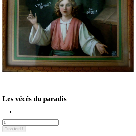
Les vécés du paradis
Trop tard !