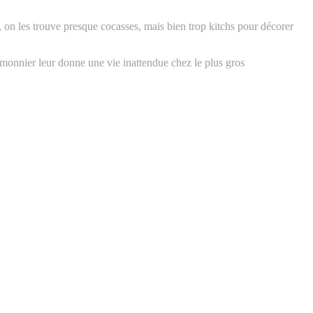
i, on les trouve presque cocasses, mais bien trop kitchs pour décorer
emonnier leur donne une vie inattendue chez le plus gros