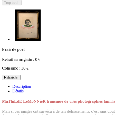
Trop tard !
Frais de port
Retrait au magasin : 0 €
Colissimo : 30 €
Description
Détails
MaThiLdE LeMoNNieR transmue de viles photographies familiales e
Mais si ces images ont survécu à de tels délaissements, c’est sans dout