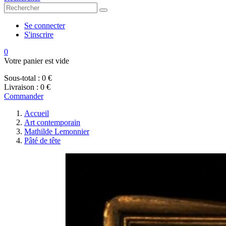
Se connecter
S'inscrire
0
Votre panier est vide
Sous-total :
0 €
Livraison :
0 €
Commander
Accueil
Art contemporain
Mathilde Lemonnier
Pâté de tête