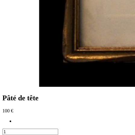
Pâté de tête
100 €