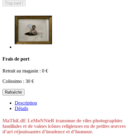
Trop tard !
Frais de port
Retrait au magasin : 0 €
Colissimo : 30 €
Description
Détails
MaThiLdE LeMoNNieR transmue de viles photographies
familiales et de vaines icônes religieuses en de petites œuvres
d’art réjouissantes d’insolence et d’humour.