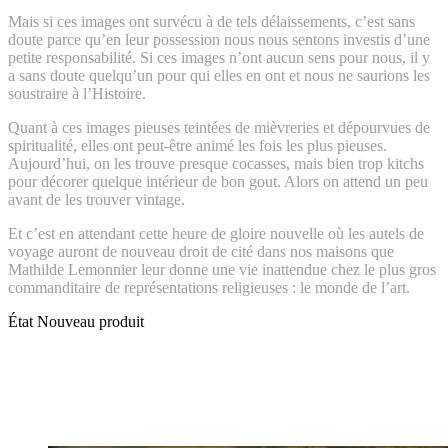
Mais si ces images ont survécu à de tels délaissements, c’est sans
doute parce qu’en leur possession nous nous sentons investis d’une
petite responsabilité. Si ces images n’ont aucun sens pour nous, il y
a sans doute quelqu’un pour qui elles en ont et nous ne saurions les
soustraire à l’Histoire.
Quant à ces images pieuses teintées de mièvreries et dépourvues de
spiritualité, elles ont peut-être animé les fois les plus pieuses.
Aujourd’hui, on les trouve presque cocasses, mais bien trop kitchs
pour décorer quelque intérieur de bon gout. Alors on attend un peu
avant de les trouver vintage.
Et c’est en attendant cette heure de gloire nouvelle où les autels de
voyage auront de nouveau droit de cité dans nos maisons que
Mathilde Lemonnier leur donne une vie inattendue chez le plus gros
commanditaire de représentations religieuses : le monde de l’art.
État
Nouveau produit