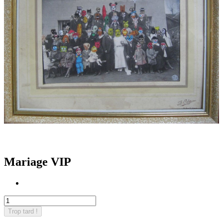
Mariage VIP
Trop tard !