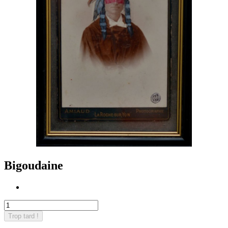
Bigoudaine
Trop tard !